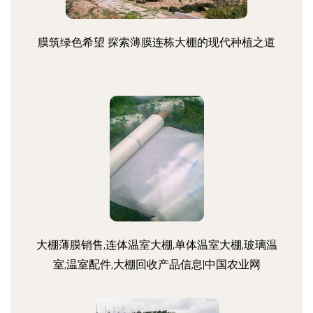
膜筑绿色希望 探索薄膜连栋大棚的现代种植之道
大棚薄膜销售,连体温室大棚,单体温室大棚,玻璃温
室,温室配件,大棚回收产品信息|中国农业网