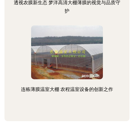
透视农膜新生态 梦洋高清大棚薄膜的视觉与品质守
护
连栋薄膜温室大棚 农程温室设备的创新之作