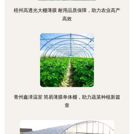
梧州高透光大棚薄膜 耐用品质保障，助力农业高产
高效
青州鑫泽温室 简易薄膜单体棚，助力蔬菜种植新篇
章