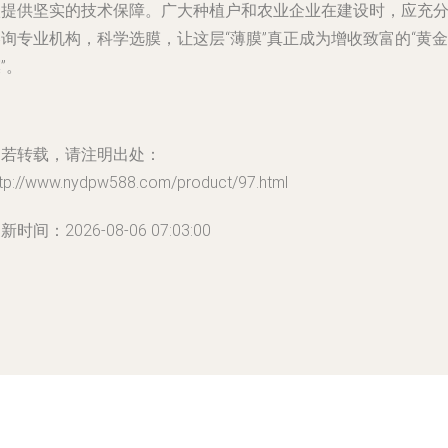
级提供坚实的技术保障。广大种植户和农业企业在建设时，应充
询专业机构，科学选膜，让这层“薄膜”真正成为增收致富的“黄金
”。
如若转载，请注明出处：
ttp://www.nydpw588.com/product/97.html
新时间：2026-08-06 07:03:00