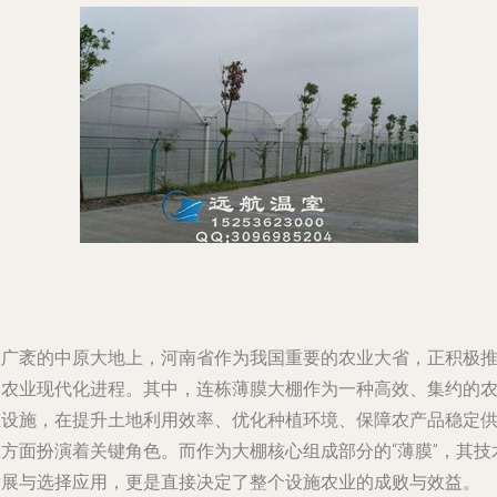
在广袤的中原大地上，河南省作为我国重要的农业大省，正积极
动农业现代化进程。其中，连栋薄膜大棚作为一种高效、集约的
业设施，在提升土地利用效率、优化种植环境、保障农产品稳定
应方面扮演着关键角色。而作为大棚核心组成部分的“薄膜”，其技
发展与选择应用，更是直接决定了整个设施农业的成败与效益。