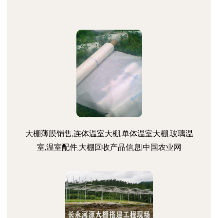
大棚薄膜销售,连体温室大棚,单体温室大棚,玻璃温
室,温室配件,大棚回收产品信息|中国农业网