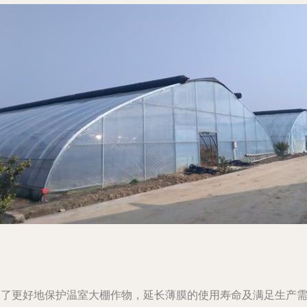
为了更好地保护温室大棚作物，延长薄膜的使用寿命及满足生产